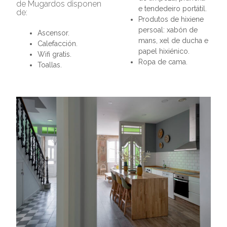
de Mugardos disponen
e tendedeiro portátil.
de:
Produtos de hixiene
persoal: xabón de
Ascensor.
mans, xel de ducha e
Calefacción.
papel hixiénico.
Wifi gratis.
Ropa de cama.
Toallas.