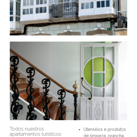
Todos nuestros
Utensilios e produtos
apartamentos turísticos
de limpeza, prancha