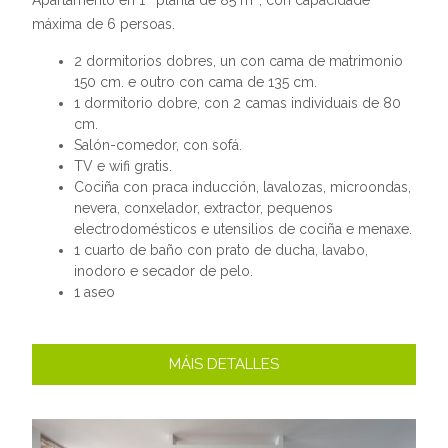
Apartamento en 1ª planta de 85 m
, con capacidade
máxima de 6 persoas.
2 dormitorios dobres, un con cama de matrimonio
150 cm. e outro con cama de 135 cm.
1 dormitorio dobre, con 2 camas individuais de 80
cm.
Salón-comedor, con sofá.
TV e wifi gratis.
Cociña con praca inducción, lavalozas, microondas,
nevera, conxelador, extractor, pequenos
electrodomésticos e utensilios de cociña e menaxe.
1 cuarto de baño con prato de ducha, lavabo,
inodoro e secador de pelo.
1 aseo
MÁIS DETALLES