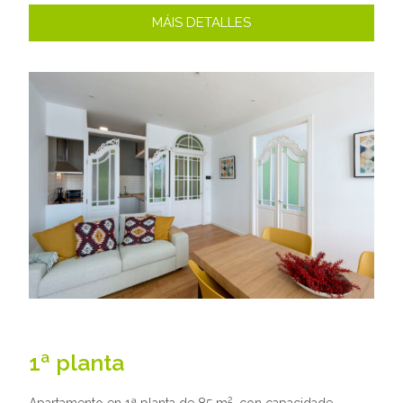
MÁIS DETALLES
1ª planta
2