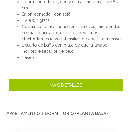
1 dormitorio dobre, con 2 camas individuais de 80
cm.
Salón-comedor, con sofá.
TV e wifi gratis.
Cociña con praca inducción, lavalozas, microondas,
nevera, conxelador, extractor, pequenos
electrodomésticos e utensilios de cociña e menaxe.
1 cuarto de baño con prato de ducha, lavabo,
inodoro e secador de pelo.
1 aseo.
MÁIS DETALLES
APARTAMENTO 1 DORMITORIO (PLANTA BAJA)